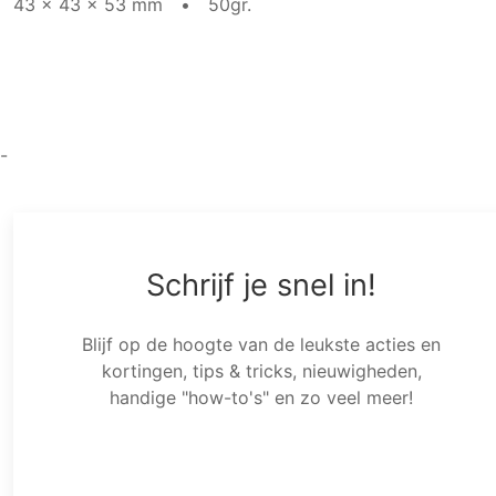
43 x 43 x 53 mm
•
50gr.
-
Schrijf je snel in!
Blijf op de hoogte van de leukste acties en
kortingen, tips & tricks, nieuwigheden,
handige "how-to's" en zo veel meer!