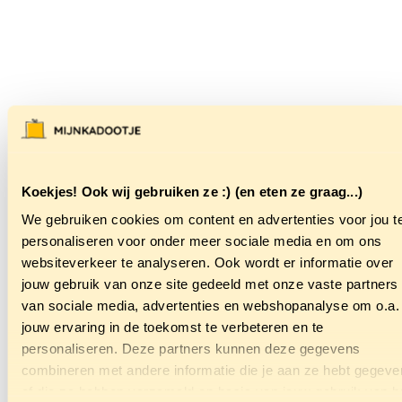
Koekjes! Ook wij gebruiken ze :) (en eten ze graag...)
We gebruiken cookies om content en advertenties voor jou t
personaliseren voor onder meer sociale media en om ons
websiteverkeer te analyseren. Ook wordt er informatie over
jouw gebruik van onze site gedeeld met onze vaste partners
van sociale media, advertenties en webshopanalyse om o.a.
jouw ervaring in de toekomst te verbeteren en te
personaliseren. Deze partners kunnen deze gegevens
combineren met andere informatie die je aan ze hebt gegeve
of die ze hebben verzameld op basis van jouw gebruik van h