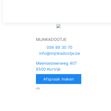
MIJNKADOOTJE
056 89 30 70
info@mijnkadootje.be
Meensesteenweg 407
8500 Kortrijk
Afspraak maken