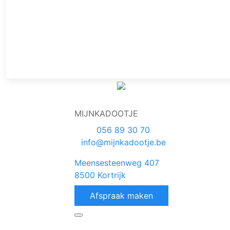
MIJNKADOOTJE
056 89 30 70
info@mijnkadootje.be
Meensesteenweg 407
8500 Kortrijk
Afspraak maken